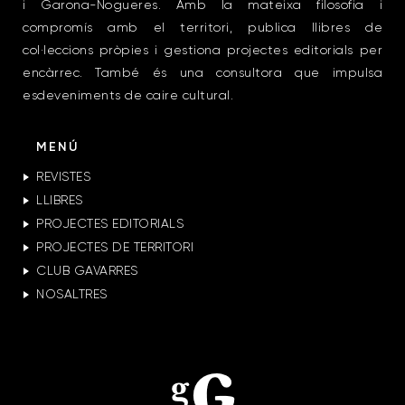
i Garona-Nogueres. Amb la mateixa filosofia i
compromís amb el territori, publica llibres de
col·leccions pròpies i gestiona projectes editorials per
encàrrec. També és una consultora que impulsa
esdeveniments de caire cultural.
MENÚ
REVISTES
LLIBRES
PROJECTES EDITORIALS
PROJECTES DE TERRITORI
CLUB GAVARRES
NOSALTRES