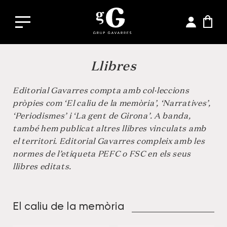
Llibres
Editorial Gavarres compta amb col·leccions
pròpies com ‘
El caliu de la memòria’
, ‘
Narratives’
,
‘
Periodismes’
i ‘
La gent de Girona’
. A banda,
també hem publicat altres llibres vinculats amb
el territori. Editorial Gavarres compleix amb les
normes de l’etiqueta PEFC o FSC en els seus
llibres editats.
El caliu de la memòria