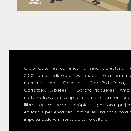
Grup Gavarres comença la seva trajectòria, l’
2002, amb l’edició de revistes d’història, patrimo
memòria oral: Gavarres, Cadí-Pedraforca, 
Garrotxes, Alberes i Garona-Nogueres. Amb
mateixa filosofia i compromís amb el territori, pub
llibres de col·leccions pròpies i gestiona proje
editorials per encàrrec. També és una consultora
impulsa esdeveniments de caire cultural.