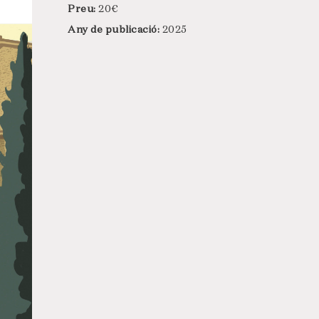
Preu:
20€
Any de publicació:
2025