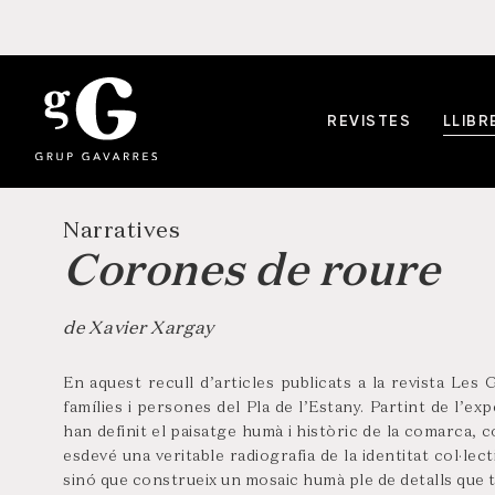
REVISTES
LLIBR
Narratives
Corones de roure
de Xavier Xargay
En aquest recull d’articles publicats a la revista Les 
famílies i persones del Pla de l’Estany. Partint de l’ex
han definit el paisatge humà i històric de la comarca, 
esdevé una veritable radiografia de la identitat col·lect
sinó que construeix un mosaic humà ple de detalls que t