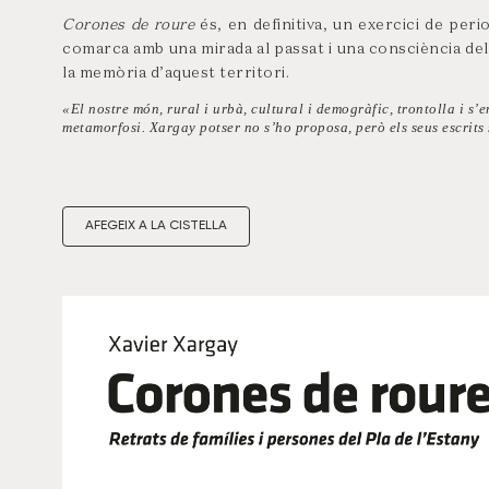
Corones de roure
és, en definitiva, un exercici de peri
comarca amb una mirada al passat i una consciència d
la memòria d’aquest territori.
«El nostre món, rural i urbà, cultural i demogràfic, trontolla i s
metamorfosi. Xargay potser no s’ho proposa, però els seus escrits
AFEGEIX A LA CISTELLA