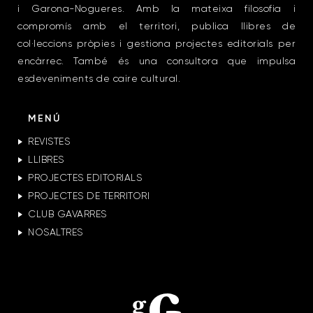
i Garona-Nogueres. Amb la mateixa filosofia i
compromís amb el territori, publica llibres de
col·leccions pròpies i gestiona projectes editorials per
encàrrec. També és una consultora que impulsa
esdeveniments de caire cultural.
MENÚ
REVISTES
LLIBRES
PROJECTES EDITORIALS
PROJECTES DE TERRITORI
CLUB GAVARRES
NOSALTRES