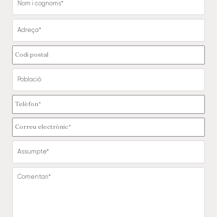
i
cognoms
*
Adreça
Codi
postal
Població
Telèfon
*
Correu
electrònic
*
Assumpte
*
Comentari
*