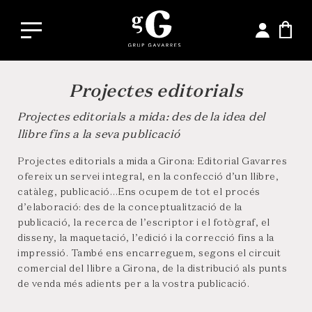
Projectes editorials
Projectes editorials a mida: des de la idea del
llibre fins a la seva publicació
Projectes editorials a mida a Girona: Editorial Gavarres
ofereix un servei integral, en la confecció d’un llibre,
catàleg, publicació…Ens ocupem de tot el procés
d’elaboració: des de la conceptualització de la
publicació, la recerca de l’escriptor i el fotògraf, el
disseny, la maquetació, l’edició i la correcció fins a la
impressió. També ens encarreguem, segons el circuit
comercial del llibre a Girona, de la distribució als punts
de venda més adients per a la vostra publicació.