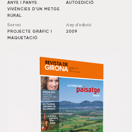
ANYS I PANYS.
AUTOEDICIÓ
VIVÈNCIES D'UN METGE
RURAL.
Servei
Any d'edició
PROJECTE GRÀFIC I
2009
MAQUETACIÓ