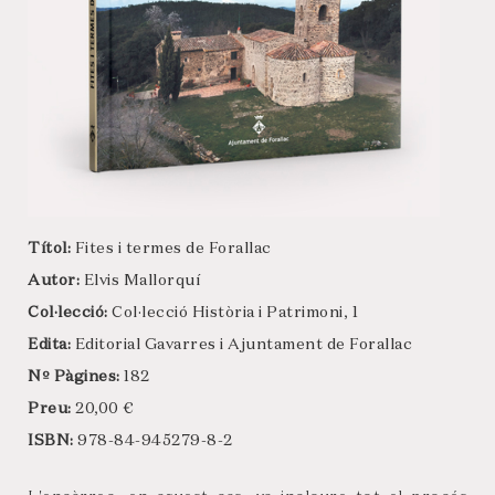
Títol:
Fites i termes de Forallac
Autor:
Elvis Mallorquí
Col·lecció:
Col·lecció Història i Patrimoni, 1
Edita:
Editorial Gavarres i Ajuntament de Forallac
Nº Pàgines:
182
Preu:
20,00 €
ISBN:
978-84-945279-8-2