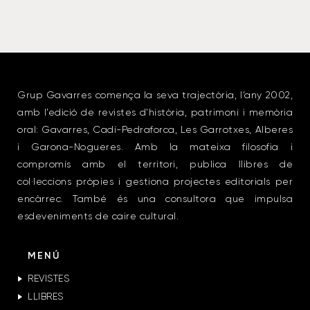
Grup Gavarres comença la seva trajectòria, l’any 2002,
amb l’edició de revistes d’història, patrimoni i memòria
oral: Gavarres, Cadí-Pedraforca, Les Garrotxes, Alberes
i Garona-Nogueres. Amb la mateixa filosofia i
compromís amb el territori, publica llibres de
col·leccions pròpies i gestiona projectes editorials per
encàrrec. També és una consultora que impulsa
esdeveniments de caire cultural.
MENÚ
REVISTES
LLIBRES