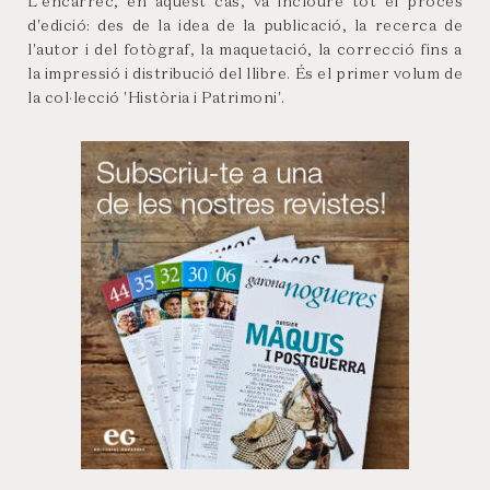
L'encàrrec, en aquest cas, va incloure tot el procés
d'edició: des de la idea de la publicació, la recerca de
l'autor i del fotògraf, la maquetació, la correcció fins a
la impressió i distribució del llibre. És el primer volum de
la col·lecció 'Història i Patrimoni'.