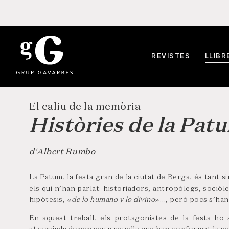
REVISTES
LLIBR
El caliu de la memòria
Històries de la Pat
d'Albert Rumbo
La Patum, la festa gran de la ciutat de Berga, és tant s
els qui n’han parlat: historiadors, antropòlegs, sociòl
hipòtesis, «
de lo humano y lo divino
»…, però pocs s’han 
En aquest treball, els protagonistes de la festa ho 