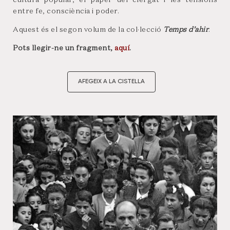
entre fe, consciència i poder.
Aquest és el segon volum de la col·lecció
Temps d’ahir
.
Pots llegir-ne un fragment,
aquí
.
AFEGEIX A LA CISTELLA