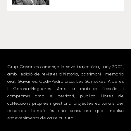
Grup Gavarres comença la seva trajectòria, l’any 2002,
amb l’edició de revistes d’història, patrimoni i memòria
oral: Gavarres, Cadí-Pedraforca, Les Garrotxes, Alberes
i Garona-Nogueres. Amb la mateixa filosofia i
compromís amb el territori, publica llibres de
col·leccions pròpies i gestiona projectes editorials per
encàrrec. També és una consultora que impulsa
esdeveniments de caire cultural.