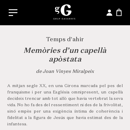
Temps d'ahir
Memòries d’un capellà
apòstata
de Joan Vinyes Miralpeix
A mitjan segle XX, en una Girona marcada pel pes del
franquisme i per una Església omnipresent, un capellà
decideix trencar amb tot allò que havia vertebrat la seva
vida. No ho fa des del ressentiment ni des de la frivolitat,
sinó empès per una exigència íntima de coherència i
fidelitat a la figura de Jesús que havia estimat des de la
infantesa.