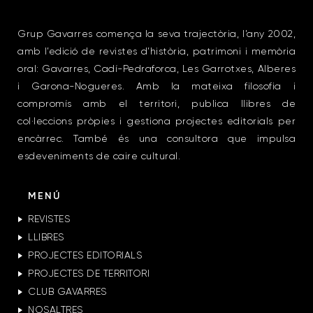
Grup Gavarres comença la seva trajectòria, l’any 2002,
amb l’edició de revistes d’història, patrimoni i memòria
oral: Gavarres, Cadí-Pedraforca, Les Garrotxes, Alberes
i Garona-Nogueres. Amb la mateixa filosofia i
compromís amb el territori, publica llibres de
col·leccions pròpies i gestiona projectes editorials per
encàrrec. També és una consultora que impulsa
esdeveniments de caire cultural.
MENÚ
REVISTES
LLIBRES
PROJECTES EDITORIALS
PROJECTES DE TERRITORI
CLUB GAVARRES
NOSALTRES