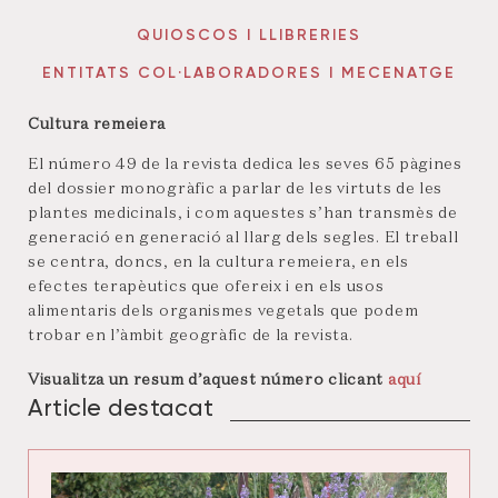
QUIOSCOS I LLIBRERIES
ENTITATS COL·LABORADORES I MECENATGE
Cultura remeiera
El número 49 de la revista dedica les seves 65 pàgines
del dossier monogràfic a parlar de les virtuts de les
plantes medicinals, i com aquestes s’han transmès de
generació en generació al llarg dels segles. El treball
se centra, doncs, en la cultura remeiera, en els
efectes terapèutics que ofereix i en els usos
alimentaris dels organismes vegetals que podem
trobar en l’àmbit geogràfic de la revista.
Visualitza un resum d’aquest número clicant
aquí
Article destacat