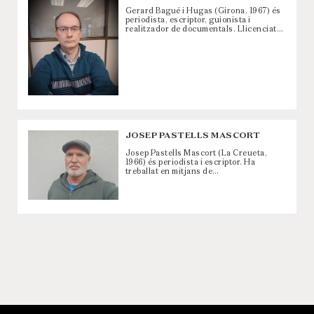
Gerard Bagué i Hugas (Girona, 1967) és
periodista, escriptor, guionista i
realitzador de documentals. Llicenciat…
JOSEP PASTELLS MASCORT
Josep Pastells Mascort (La Creueta,
1966) és periodista i escriptor. Ha
treballat en mitjans de…