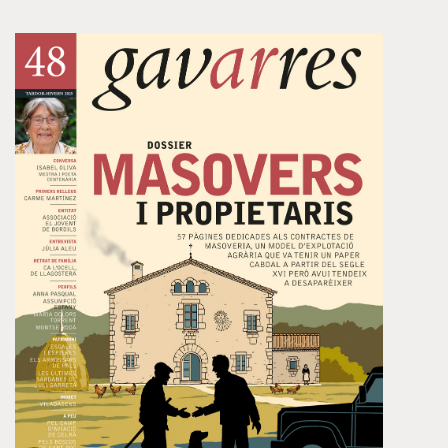
Visualitza un resum d’aquest número clicant
aquí