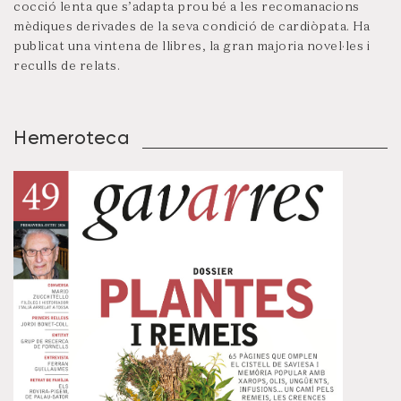
cocció lenta que s’adapta prou bé a les recomanacions
mèdiques derivades de la seva condició de cardiòpata. Ha
publicat una vintena de llibres, la gran majoria novel·les i
reculls de relats.
Hemeroteca