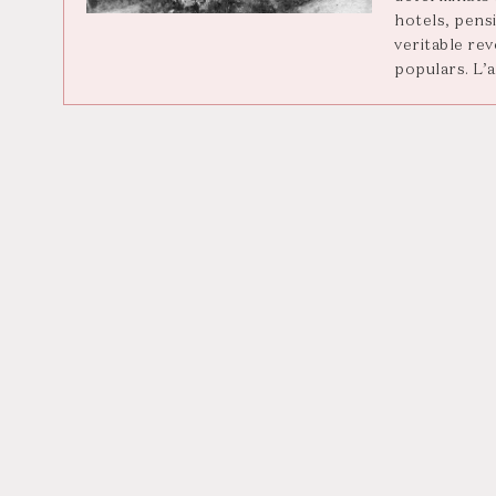
hotels, pensi
veritable rev
populars. L’