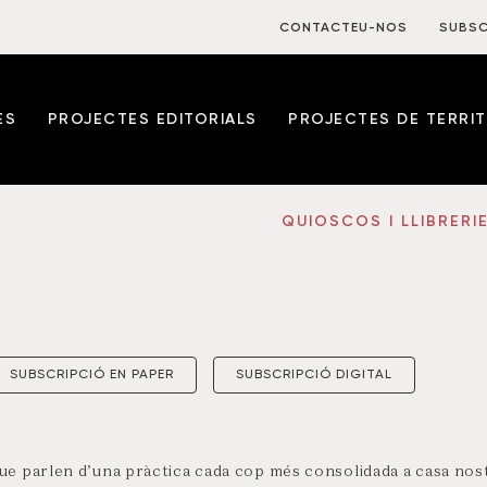
CONTACTEU-NOS
SUBSC
ES
PROJECTES EDITORIALS
PROJECTES DE TERRIT
QUIOSCOS I LLIBRERI
SUBSCRIPCIÓ EN PAPER
SUBSCRIPCIÓ DIGITAL
e parlen d’una pràctica cada cop més consolidada a casa nost