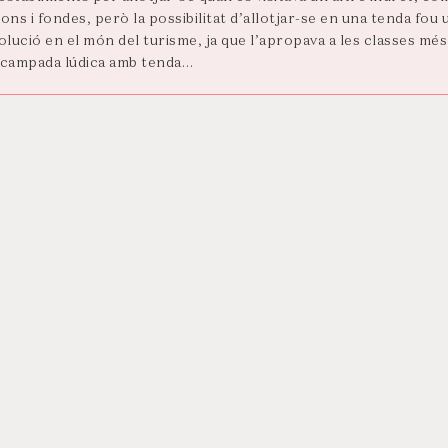
ons i fondes, però la possibilitat d’allotjar-se en una tenda fou 
olució en el món del turisme, ja que l’apropava a les classes més
acampada lúdica amb tenda…