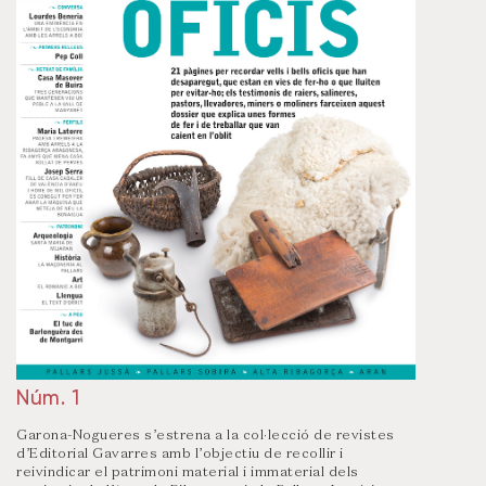
Núm. 1
Garona-Nogueres s’estrena a la col·lecció de revistes
d’Editorial Gavarres amb l’objectiu de recollir i
reivindicar el patrimoni material i immaterial dels