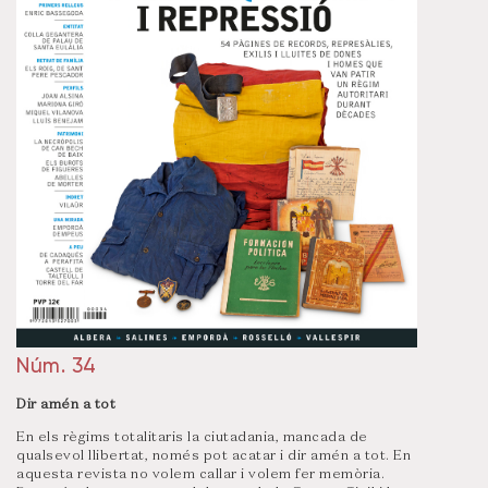
Núm. 34
Dir amén a tot
En els règims totalitaris la ciutadania, mancada de
qualsevol llibertat, només pot acatar i dir amén a tot. En
aquesta revista no volem callar i volem fer memòria.