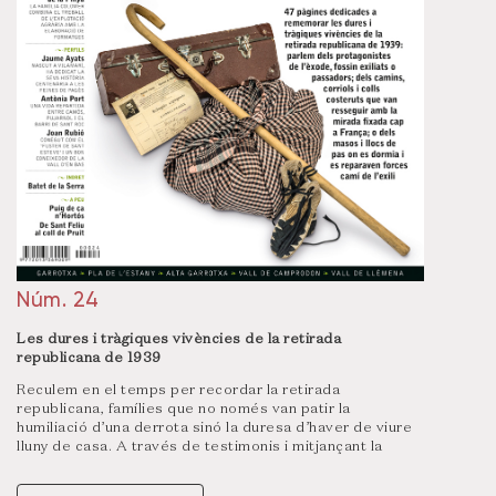
Núm. 24
Les dures i tràgiques vivències de la retirada
republicana de 1939
Reculem en el temps per recordar la retirada
republicana, famílies que no només van patir la
humiliació d’una derrota sinó la duresa d’haver de viure
lluny de casa. A través de testimonis i mitjançant la
documentació sobre els fets ocorreguts el 1939, el
dossier rememora l’exili de tots aquells que fugien de