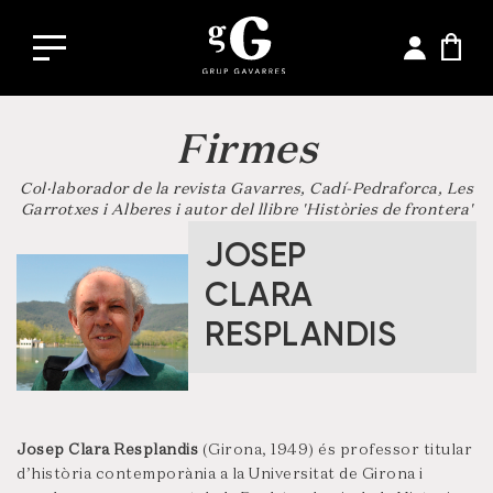
Firmes
Col·laborador de la revista Gavarres, Cadí-Pedraforca, Les
Garrotxes i Alberes i autor del llibre 'Històries de frontera'
JOSEP
CLARA
RESPLANDIS
Josep Clara Resplandis
(Girona, 1949) és professor titular
d’història contemporània a la Universitat de Girona i