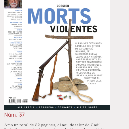
Núm. 37
Amb un total de 32 pàgines, el nou dossier de Cadí-