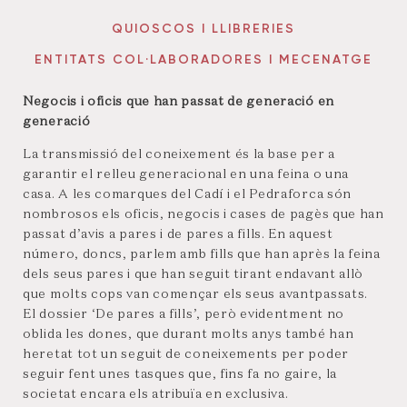
QUIOSCOS I LLIBRERIES
ENTITATS COL·LABORADORES I MECENATGE
Negocis i oficis que han passat de generació en
generació
La transmissió del coneixement és la base per a
garantir el relleu generacional en una feina o una
casa. A les comarques del Cadí i el Pedraforca són
nombrosos els oficis, negocis i cases de pagès que han
passat d’avis a pares i de pares a fills. En aquest
número, doncs, parlem amb fills que han après la feina
dels seus pares i que han seguit tirant endavant allò
que molts cops van començar els seus avantpassats.
El dossier ‘De pares a fills’, però evidentment no
oblida les dones, que durant molts anys també han
heretat tot un seguit de coneixements per poder
seguir fent unes tasques que, fins fa no gaire, la
societat encara els atribuïa en exclusiva.