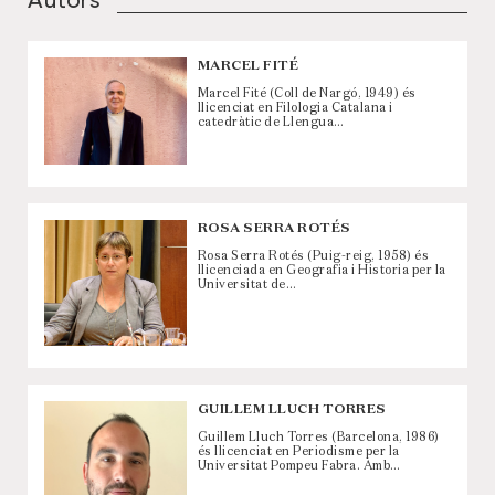
Autors
MARCEL FITÉ
Marcel Fité (Coll de Nargó, 1949) és
llicenciat en Filologia Catalana i
catedràtic de Llengua…
ROSA SERRA ROTÉS
Rosa Serra Rotés (Puig-reig, 1958) és
llicenciada en Geografia i Historia per la
Universitat de…
GUILLEM LLUCH TORRES
Guillem Lluch Torres (Barcelona, 1986)
és llicenciat en Periodisme per la
Universitat Pompeu Fabra. Amb…