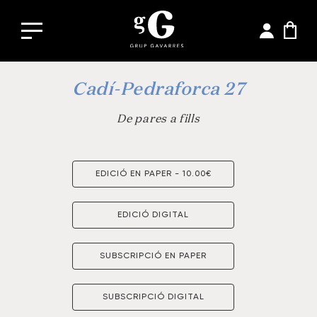
Cadí-Pedraforca 27
De pares a fills
EDICIÓ EN PAPER - 10.00€
EDICIÓ DIGITAL
SUBSCRIPCIÓ EN PAPER
SUBSCRIPCIÓ DIGITAL