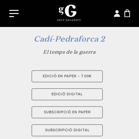
Cadí-Pedraforca 2
El temps de la guerra
EDICIÓ EN PAPER - 7.00€
EDICIÓ DIGITAL
SUBSCRIPCIÓ EN PAPER
SUBSCRIPCIÓ DIGITAL