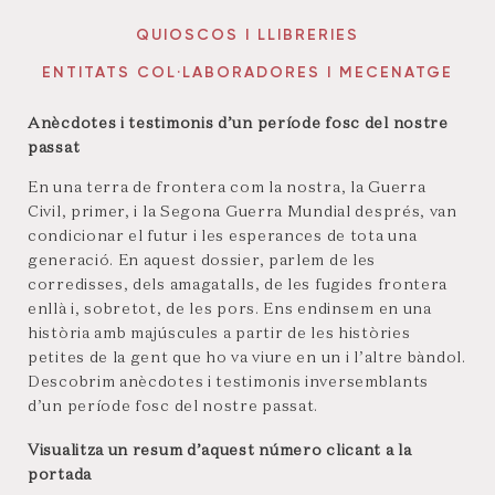
QUIOSCOS I LLIBRERIES
ENTITATS COL·LABORADORES I MECENATGE
Anècdotes i testimonis d’un període fosc del nostre
passat
En una terra de frontera com la nostra, la Guerra
Civil, primer, i la Segona Guerra Mundial després, van
condicionar el futur i les esperances de tota una
generació. En aquest dossier, parlem de les
corredisses, dels amagatalls, de les fugides frontera
enllà i, sobretot, de les pors. Ens endinsem en una
història amb majúscules a partir de les històries
petites de la gent que ho va viure en un i l’altre bàndol.
Descobrim anècdotes i testimonis inversemblants
d’un període fosc del nostre passat.
Visualitza un resum d’aquest número clicant a la
portada