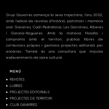
Grup Gavarres comença la seva trajectòria, l’any 2002,
amb l’edició de revistes d’història, patrimoni i memòria
oral: Gavarres, Cadí-Pedraforca, Les Garrotxes, Alberes
i Garona-Nogueres. Amb la mateixa filosofia i
compromís amb el territori, publica llibres de
col·leccions pròpies i gestiona projectes editorials per
encàrrec. També és una consultora que impulsa
esdeveniments de caire cultural.
MENÚ
REVISTES
LLIBRES
PROJECTES EDITORIALS
PROJECTES DE TERRITORI
CLUB GAVARRES