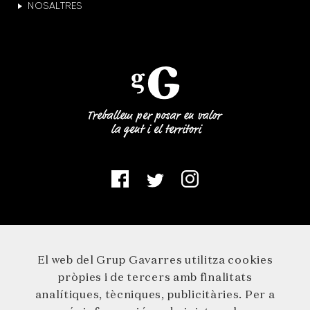
NOSALTRES
El web del Grup Gavarres utilitza cookies
pròpies i de tercers amb finalitats
analítiques, tècniques, publicitàries. Per a