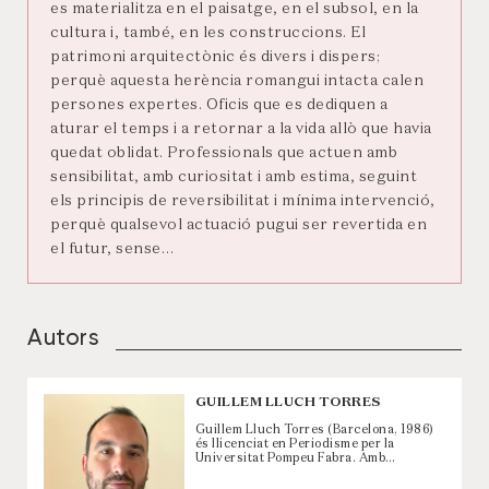
es materialitza en el paisatge, en el subsol, en la
cultura i, també, en les construccions. El
patrimoni arquitectònic és divers i dispers;
perquè aquesta herència romangui intacta calen
persones expertes. Oficis que es dediquen a
aturar el temps i a retornar a la vida allò que havia
quedat oblidat. Professionals que actuen amb
sensibilitat, amb curiositat i amb estima, seguint
els principis de reversibilitat i mínima intervenció,
perquè qualsevol actuació pugui ser revertida en
el futur, sense…
Autors
GUILLEM LLUCH TORRES
Guillem Lluch Torres (Barcelona, 1986)
és llicenciat en Periodisme per la
Universitat Pompeu Fabra. Amb…