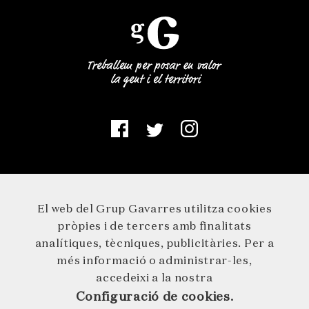
El web del Grup Gavarres utilitza cookies
pròpies i de tercers amb finalitats
analítiques, tècniques, publicitàries. Per a
més informació o administrar-les,
accedeixi a la nostra
Configuració de cookies.
© 2026 GRUP GAVARRES · Germà Agustí 1 · 17244 Cassà de la