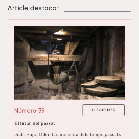
Article destacat
Número 39
LLEGIR MÉS
El futur del passat
Judit Pujol Odèn L’empremta dels temps passats