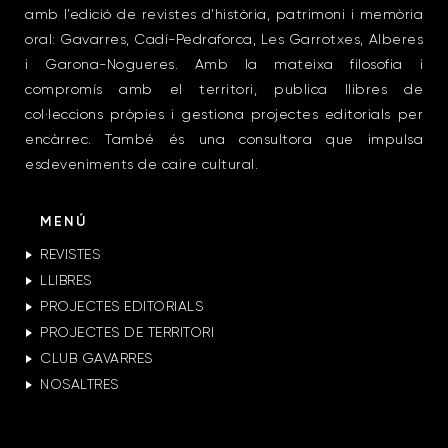
amb l’edició de revistes d’història, patrimoni i memòria
oral: Gavarres, Cadí-Pedraforca, Les Garrotxes, Alberes
i Garona-Nogueres. Amb la mateixa filosofia i
compromís amb el territori, publica llibres de
col·leccions pròpies i gestiona projectes editorials per
encàrrec. També és una consultora que impulsa
esdeveniments de caire cultural.
MENÚ
REVISTES
LLIBRES
PROJECTES EDITORIALS
PROJECTES DE TERRITORI
CLUB GAVARRES
NOSALTRES