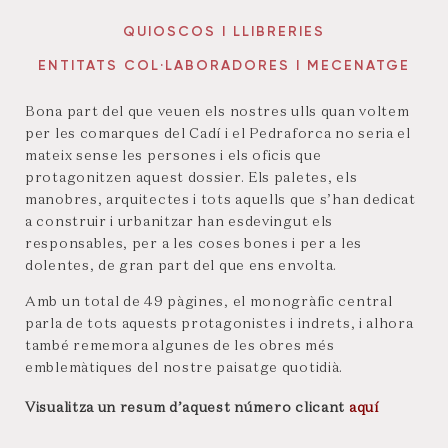
QUIOSCOS I LLIBRERIES
ENTITATS COL·LABORADORES I MECENATGE
Bona part del que veuen els nostres ulls quan voltem
per les comarques del Cadí i el Pedraforca no seria el
mateix sense les persones i els oficis que
protagonitzen aquest dossier. Els paletes, els
manobres, arquitectes i tots aquells que s’han dedicat
a construir i urbanitzar han esdevingut els
responsables, per a les coses bones i per a les
dolentes, de gran part del que ens envolta.
Amb un total de 49 pàgines, el monogràfic central
parla de tots aquests protagonistes i indrets, i alhora
també rememora algunes de les obres més
emblemàtiques del nostre paisatge quotidià.
Visualitza un resum d’aquest número clicant
aquí