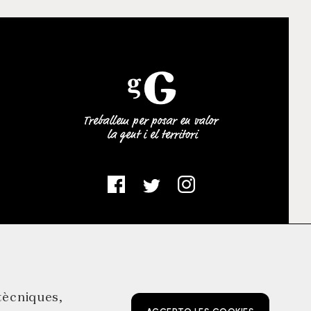
 tècniques,