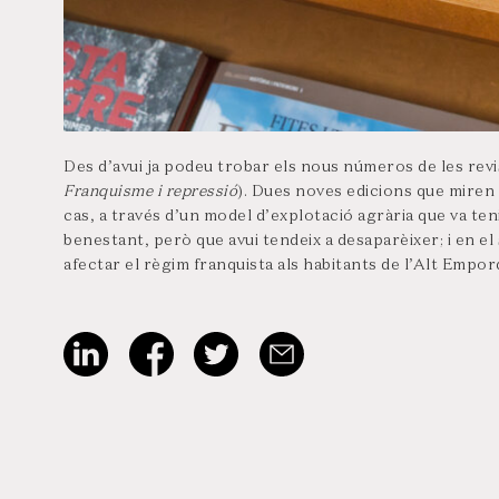
Des d’avui ja podeu trobar els nous números de les rev
Franquisme i repressió
). Dues noves edicions que miren 
cas, a través d’un model d’explotació agrària que va ten
benestant, però que avui tendeix a desaparèixer; i en e
afectar el règim franquista als habitants de l’Alt Empordà