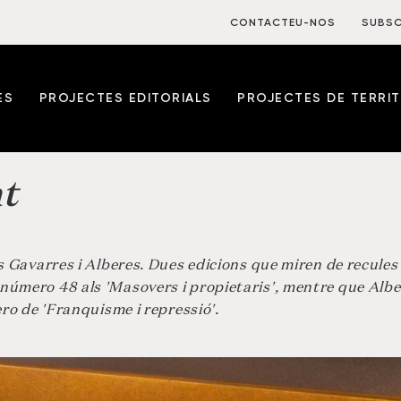
CONTACTEU-NOS
SUBSC
ES
PROJECTES EDITORIALS
PROJECTES DE TERRIT
t
s Gavarres i Alberes. Dues edicions que miren de recules
número 48 als 'Masovers i propietaris', mentre que Albe
ero de 'Franquisme i repressió'.