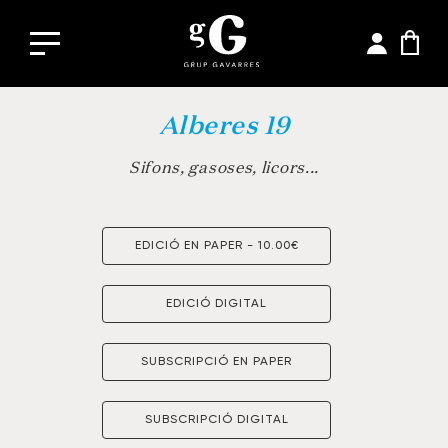
Alberes 19
Sifons, gasoses, licors...
EDICIÓ EN PAPER - 10.00€
EDICIÓ DIGITAL
SUBSCRIPCIÓ EN PAPER
SUBSCRIPCIÓ DIGITAL