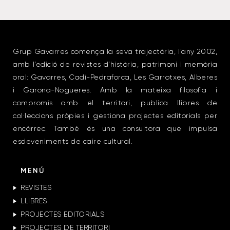
Grup Gavarres comença la seva trajectòria, l’any 2002,
amb l’edició de revistes d’història, patrimoni i memòria
oral: Gavarres, Cadí-Pedraforca, Les Garrotxes, Alberes
i Garona-Nogueres. Amb la mateixa filosofia i
compromís amb el territori, publica llibres de
col·leccions pròpies i gestiona projectes editorials per
encàrrec. També és una consultora que impulsa
esdeveniments de caire cultural.
MENÚ
REVISTES
LLIBRES
PROJECTES EDITORIALS
PROJECTES DE TERRITORI