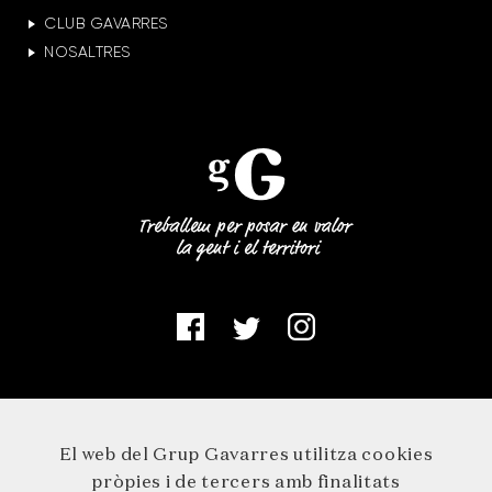
CLUB GAVARRES
NOSALTRES
El web del Grup Gavarres utilitza cookies
pròpies i de tercers amb finalitats