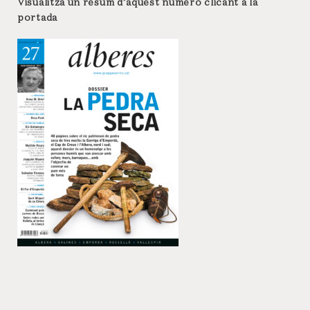
Visualitza un resum d’aquest número clicant a la
portada