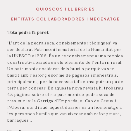
QUIOSCOS I LLIBRERIES
ENTITATS COL·LABORADORES I MECENATGE
Tota pedra fa paret
‘L’art de la pedra seca: coneixements i tècniques’ va
ser declarat Patrimoni Immaterial de la Humanitat per
la UNESCO el 2018. És un reconeixement a una tècnica
constructiva basada en els elements de l’entorn rural.
Un patrimoni considerat dels humils perquè va ser
bastit amb l’esforç enorme de pagesos i menestrals,
principalment, per la necessitat d’aconseguir un pa de
terra per conrear. En aquesta nova revista hi trobareu
48 pàgines sobre el ric patrimoni de pedra seca de
tres nuclis: la Garriga d’Empordà, el Cap de Creus i
l’Albera, nord i sud; aquest dossier és un homenatge a
les persones humils que van aixecar amb esforç murs,
barraques…