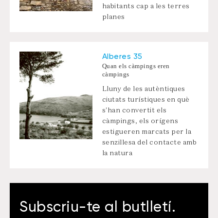
habitants cap a les terres
planes
Alberes 35
Quan els càmpings eren
càmpings
Lluny de les autèntiques
ciutats turístiques en què
s'han convertit els
càmpings, els orígens
estigueren marcats per la
senzillesa del contacte amb
la natura
Subscriu-te al butlletí.