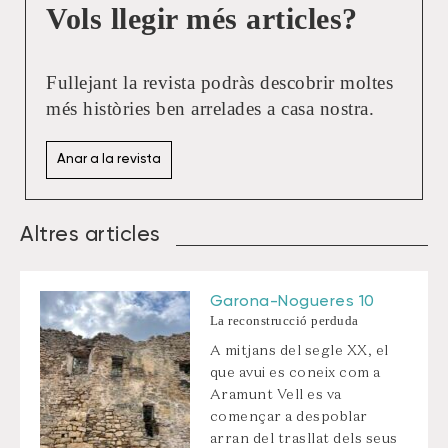
Vols llegir més articles?
Fullejant la revista podràs descobrir moltes
més històries ben arrelades a casa nostra.
Anar a la revista
Altres articles
Garona-Nogueres 10
La reconstrucció perduda
A mitjans del segle XX, el
que avui es coneix com a
Aramunt Vell es va
començar a despoblar
arran del trasllat dels seus