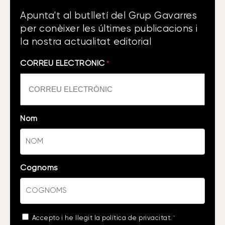
Apunta't al butlletí del Grup Gavarres
per conèixer les últimes publicacions i
la nostra actualitat editorial
CORREU ELECTRÒNIC
*
Nom
Cognoms
Acceptance
Accepto i he llegit la
política de privacitat
.
*