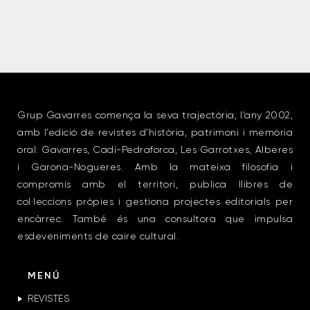
Grup Gavarres comença la seva trajectòria, l’any 2002,
amb l’edició de revistes d’història, patrimoni i memòria
oral: Gavarres, Cadí-Pedraforca, Les Garrotxes, Alberes
i Garona-Nogueres. Amb la mateixa filosofia i
compromís amb el territori, publica llibres de
col·leccions pròpies i gestiona projectes editorials per
encàrrec. També és una consultora que impulsa
esdeveniments de caire cultural.
MENÚ
REVISTES