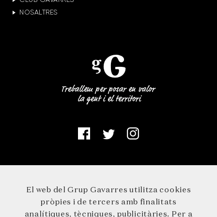
NOSALTRES
El web del Grup Gavarres utilitza cookies
pròpies i de tercers amb finalitats
analítiques, tècniques, publicitàries. Per a