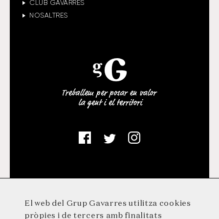
CLUB GAVARRES
NOSALTRES
El web del Grup Gavarres utilitza cookies
pròpies i de tercers amb finalitats