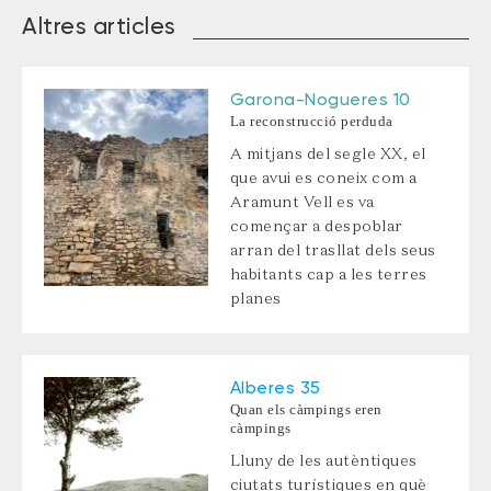
Altres articles
Garona-Nogueres 10
La reconstrucció perduda
A mitjans del segle XX, el
que avui es coneix com a
Aramunt Vell es va
començar a despoblar
arran del trasllat dels seus
habitants cap a les terres
planes
Alberes 35
Quan els càmpings eren
càmpings
Lluny de les autèntiques
ciutats turístiques en què