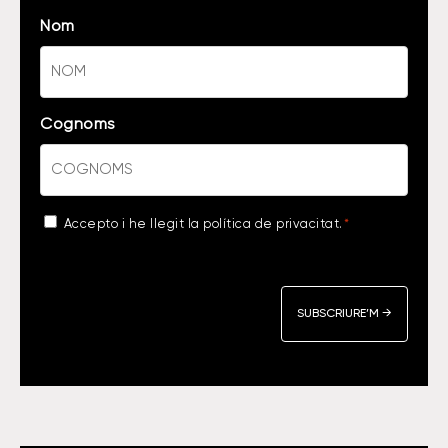
Nom
Cognoms
Acceptance
Accepto i he llegit la
política de privacitat
.
*
*
CAPTCHA