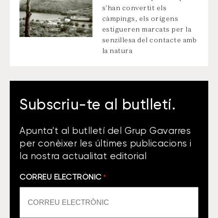
s'han convertit els
càmpings, els orígens
estigueren marcats per la
senzillesa del contacte amb
la natura
Subscriu-te al butlletí.
Apunta't al butlletí del Grup Gavarres
per conèixer les últimes publicacions i
la nostra actualitat editorial
CORREU ELECTRÒNIC
*