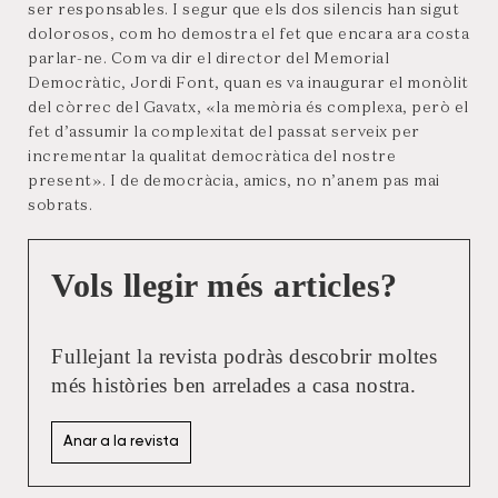
ser responsables. I segur que els dos silencis han sigut
dolorosos, com ho demostra el fet que encara ara costa
parlar-ne. Com va dir el director del Memorial
Democràtic, Jordi Font, quan es va inaugurar el monòlit
del còrrec del Gavatx, «la memòria és complexa, però el
fet d’assumir la complexitat del passat serveix per
incrementar la qualitat democràtica del nostre
present». I de democràcia, amics, no n’anem pas mai
sobrats.
Vols llegir més articles?
Fullejant la revista podràs descobrir moltes
més històries ben arrelades a casa nostra.
Anar a la revista