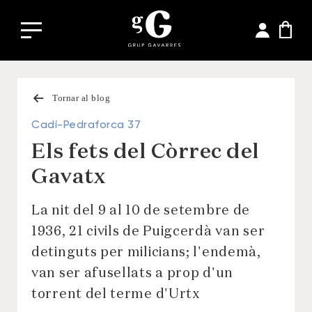
Tornar al blog
Cadí-Pedraforca 37
Els fets del Còrrec del
Gavatx
La nit del 9 al 10 de setembre de
1936, 21 civils de Puigcerdà van ser
detinguts per milicians; l'endemà,
van ser afusellats a prop d'un
torrent del terme d'Urtx