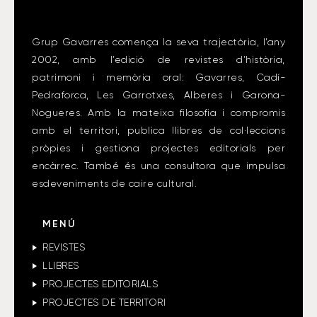
Grup Gavarres comença la seva trajectòria, l’any
2002, amb l’edició de revistes d’història,
patrimoni i memòria oral: Gavarres, Cadí-
Pedraforca, Les Garrotxes, Alberes i Garona-
Nogueres. Amb la mateixa filosofia i compromís
amb el territori, publica llibres de col·leccions
pròpies i gestiona projectes editorials per
encàrrec. També és una consultora que impulsa
esdeveniments de caire cultural.
MENÚ
REVISTES
LLIBRES
PROJECTES EDITORIALS
PROJECTES DE TERRITORI