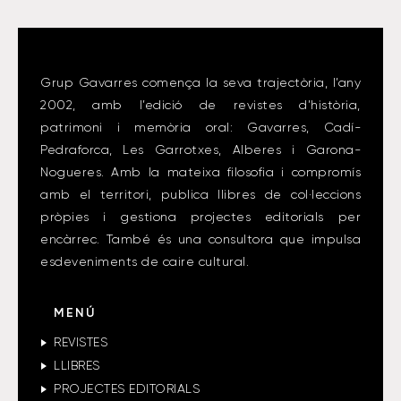
Grup Gavarres comença la seva trajectòria, l’any
2002, amb l’edició de revistes d’història,
patrimoni i memòria oral: Gavarres, Cadí-
Pedraforca, Les Garrotxes, Alberes i Garona-
Nogueres. Amb la mateixa filosofia i compromís
amb el territori, publica llibres de col·leccions
pròpies i gestiona projectes editorials per
encàrrec. També és una consultora que impulsa
esdeveniments de caire cultural.
MENÚ
REVISTES
LLIBRES
PROJECTES EDITORIALS