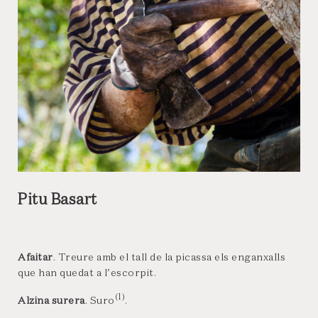
Pitu Basart
Afaitar
. Treure amb el tall de la picassa els enganxalls
que han quedat a l’escorpit.
(1)
Alzina surera
. Suro
.