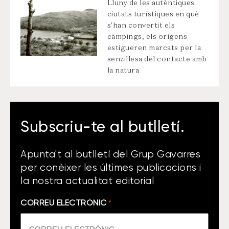
Lluny de les autèntiques
ciutats turístiques en què
s'han convertit els
càmpings, els orígens
estigueren marcats per la
senzillesa del contacte amb
la natura
Subscriu-te al butlletí.
Apunta't al butlletí del Grup Gavarres
per conèixer les últimes publicacions i
la nostra actualitat editorial
CORREU ELECTRÒNIC
*