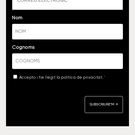
Nom
Cognoms
Acceptance
Accepto i he llegit la
política de privacitat
.
*
*
CAPTCHA