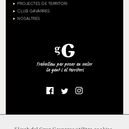
PROJECTES DE TERRITORI
CLUB GAVARRES
NOSALTRES