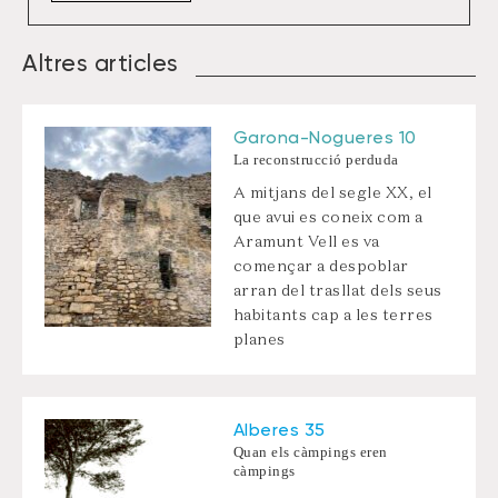
Altres articles
Garona-Nogueres 10
La reconstrucció perduda
A mitjans del segle XX, el
que avui es coneix com a
Aramunt Vell es va
començar a despoblar
arran del trasllat dels seus
habitants cap a les terres
planes
Alberes 35
Quan els càmpings eren
càmpings