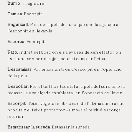
Burro.
Traginaire.
Camisa.
Escorpit.
Enganxall
. Part de la pela de suro que queda agafada a
l’escorpit en llevar-la.
Escorxa
. Escorpit.
Fato.
Indret del bosc on els llevaires deixen el fato i on
es reuneixen per menjar, beure i esmolar l’eina.
Descamisar
. Arrencar un tros d’escorpit en l’operació
de la pela.
Descollar.
Fer el tall horitzontal a la pela del suro amb la
picassa i a una alçada establerta, en l’operació de llevar.
Escorpit
. Teixit vegetal embrionari de l’alzina surera que
produeix el teixit protector –suro– i el teixit d’escorça
interior.
Esmatissar la sureda.
Estassar la sureda.