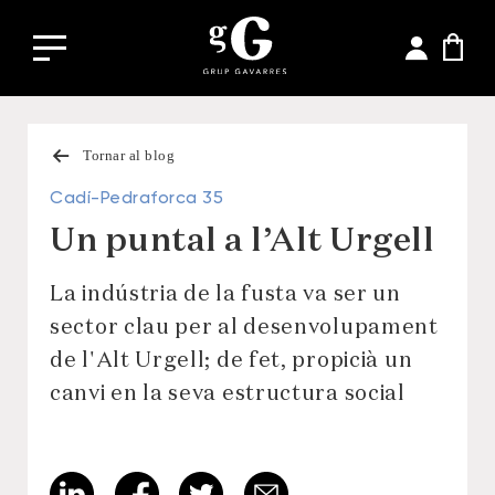
Tornar al blog
Cadí-Pedraforca 35
Un puntal a l’Alt Urgell
La indústria de la fusta va ser un
sector clau per al desenvolupament
de l'Alt Urgell; de fet, propicià un
canvi en la seva estructura social