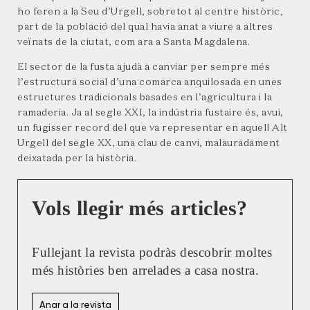
ho feren a la Seu d’Urgell, sobretot al centre històric,
part de la població del qual havia anat a viure a altres
veïnats de la ciutat, com ara a Santa Magdalena.
El sector de la fusta ajudà a canviar per sempre més
l’estructura social d’una comarca anquilosada en unes
estructures tradicionals basades en l’agricultura i la
ramaderia. Ja al segle XXI, la indústria fustaire és, avui,
un fugisser record del que va representar en aquell Alt
Urgell del segle XX, una clau de canvi, malauradament
deixatada per la història.
Vols llegir més articles?
Fullejant la revista podràs descobrir moltes
més històries ben arrelades a casa nostra.
Anar a la revista