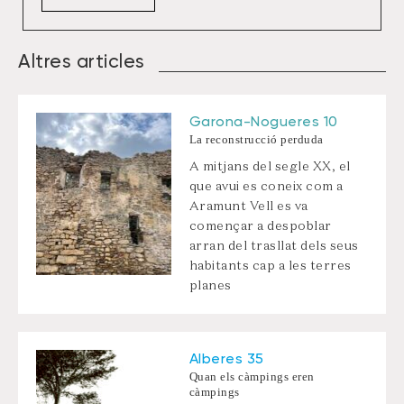
Altres articles
Garona-Nogueres 10
La reconstrucció perduda
A mitjans del segle XX, el
que avui es coneix com a
Aramunt Vell es va
començar a despoblar
arran del trasllat dels seus
habitants cap a les terres
planes
Alberes 35
Quan els càmpings eren
càmpings