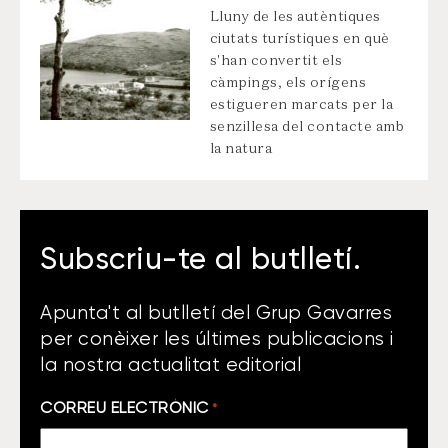
Lluny de les autèntiques
ciutats turístiques en què
s'han convertit els
càmpings, els orígens
estigueren marcats per la
senzillesa del contacte amb
la natura
Subscriu-te al butlletí.
Apunta't al butlletí del Grup Gavarres
per conèixer les últimes publicacions i
la nostra actualitat editorial
CORREU ELECTRÒNIC
*