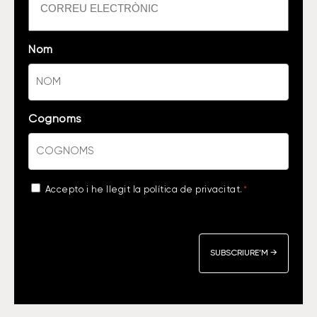
Nom
Cognoms
Acceptance
Accepto i he llegit la
política de privacitat
.
*
*
CAPTCHA