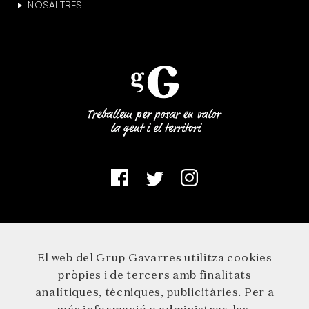
NOSALTRES
El web del Grup Gavarres utilitza cookies
pròpies i de tercers amb finalitats
analítiques, tècniques, publicitàries. Per a