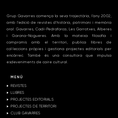
Grup Gavarres comença la seva trajectòria, l’any 2002,
amb l’edició de revistes d’història, patrimoni i memòria
oral: Gavarres, Cadí-Pedraforca, Les Garrotxes, Alberes
i Garona-Nogueres. Amb la mateixa filosofia i
compromís amb el territori, publica llibres de
col·leccions pròpies i gestiona projectes editorials per
encàrrec. També és una consultora que impulsa
esdeveniments de caire cultural.
MENÚ
REVISTES
LLIBRES
PROJECTES EDITORIALS
PROJECTES DE TERRITORI
CLUB GAVARRES