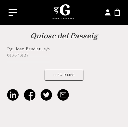
Quiosc del Passeig
Pg. Joan Brudieu, s/n
618873137
LLEGIR MÉS