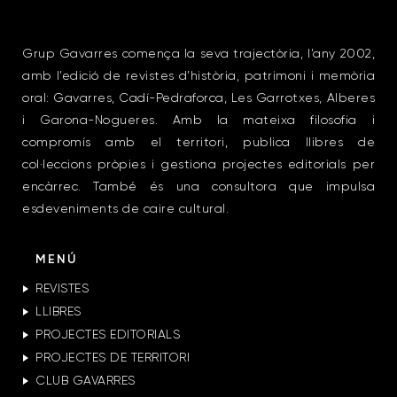
Grup Gavarres comença la seva trajectòria, l’any 2002,
amb l’edició de revistes d’història, patrimoni i memòria
oral: Gavarres, Cadí-Pedraforca, Les Garrotxes, Alberes
i Garona-Nogueres. Amb la mateixa filosofia i
compromís amb el territori, publica llibres de
col·leccions pròpies i gestiona projectes editorials per
encàrrec. També és una consultora que impulsa
esdeveniments de caire cultural.
MENÚ
REVISTES
LLIBRES
PROJECTES EDITORIALS
PROJECTES DE TERRITORI
CLUB GAVARRES