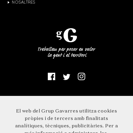
NOSALTRES
El web del Grup Gavarres utilitza cookies
pròpies i de tercers amb finalitats
analítiques, tècniques, publicitàries. Per a