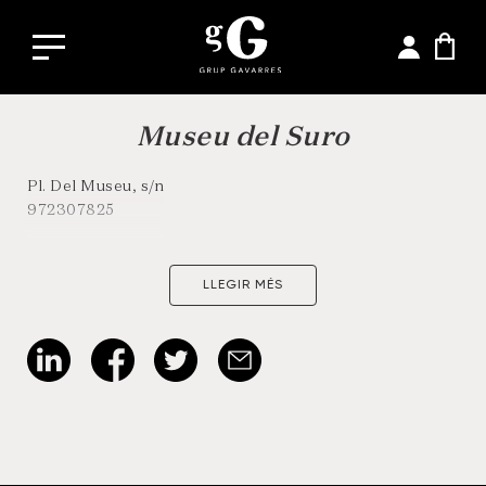
Museu del Suro
Pl. Del Museu, s/n
972307825
LLEGIR MÉS