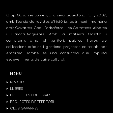
Grup Gavarres comença la seva trajectòria, l’any 2002,
amb l’edició de revistes d’història, patrimoni i memòria
oral: Gavarres, Cadí-Pedraforca, Les Garrotxes, Alberes
i Garona-Nogueres. Amb la mateixa filosofia i
compromís amb el territori, publica llibres de
col·leccions pròpies i gestiona projectes editorials per
encàrrec. També és una consultora que impulsa
esdeveniments de caire cultural.
MENÚ
REVISTES
LLIBRES
PROJECTES EDITORIALS
PROJECTES DE TERRITORI
CLUB GAVARRES