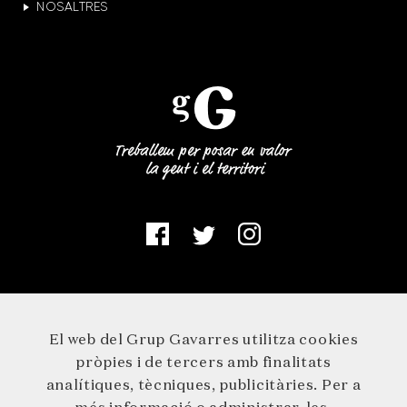
NOSALTRES
El web del Grup Gavarres utilitza cookies
pròpies i de tercers amb finalitats
analítiques, tècniques, publicitàries. Per a