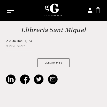
Llibreria Sant Miquel
Av. Jaume II, 74
972268427
LLEGIR MÉS