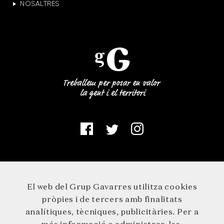
NOSALTRES
El web del Grup Gavarres utilitza cookies
pròpies i de tercers amb finalitats
analítiques, tècniques, publicitàries. Per a