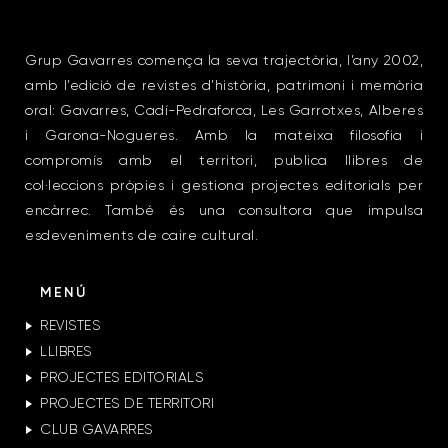
Grup Gavarres comença la seva trajectòria, l’any 2002,
amb l’edició de revistes d’història, patrimoni i memòria
oral: Gavarres, Cadí-Pedraforca, Les Garrotxes, Alberes
i Garona-Nogueres. Amb la mateixa filosofia i
compromís amb el territori, publica llibres de
col·leccions pròpies i gestiona projectes editorials per
encàrrec. També és una consultora que impulsa
esdeveniments de caire cultural.
MENÚ
REVISTES
LLIBRES
PROJECTES EDITORIALS
PROJECTES DE TERRITORI
CLUB GAVARRES