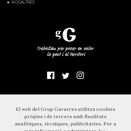
NOSALTRES
El web del Grup Gavarres utilitza cookies
pròpies i de tercers amb finalitats
analítiques, tècniques, publicitàries. Per a