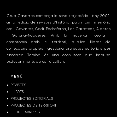
Grup Gavarres comença la seva trajectòria, l’any 2002,
amb l’edició de revistes d’història, patrimoni i memòria
oral: Gavarres, Cadí-Pedraforca, Les Garrotxes, Alberes
i Garona-Nogueres. Amb la mateixa filosofia i
compromís amb el territori, publica llibres de
col·leccions pròpies i gestiona projectes editorials per
encàrrec. També és una consultora que impulsa
esdeveniments de caire cultural.
MENÚ
REVISTES
LLIBRES
PROJECTES EDITORIALS
PROJECTES DE TERRITORI
CLUB GAVARRES