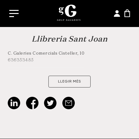
Llibreria Sant Joan
C. Galeries Comercials Cisteller, 10
636353485
LLEGIR MÉS