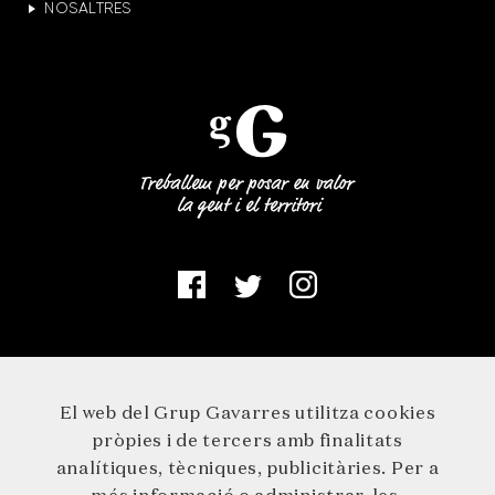
NOSALTRES
El web del Grup Gavarres utilitza cookies
pròpies i de tercers amb finalitats
analítiques, tècniques, publicitàries. Per a