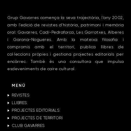
Grup Gavarres comença la seva trajectòria, l’any 2002,
amb l’edició de revistes d’història, patrimoni i memòria
oral: Gavarres, Cadí-Pedraforca, Les Garrotxes, Alberes
i Garona-Nogueres. Amb la mateixa filosofia i
compromís amb el territori, publica llibres de
col·leccions pròpies i gestiona projectes editorials per
encàrrec. També és una consultora que impulsa
esdeveniments de caire cultural.
MENÚ
REVISTES
LLIBRES
PROJECTES EDITORIALS
PROJECTES DE TERRITORI
CLUB GAVARRES