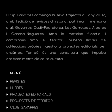
Grup Gavarres comença la seva trajectòria, l’any 2002,
amb l’edició de revistes d’història, patrimoni i memòria
oral: Gavarres, Cadí-Pedraforca, Les Garrotxes, Alberes
i Garona-Nogueres. Amb la mateixa filosofia i
compromís amb el territori, publica llibres de
col·leccions pròpies i gestiona projectes editorials per
encàrrec. També és una consultora que impulsa
esdeveniments de caire cultural.
MENÚ
REVISTES
LLIBRES
PROJECTES EDITORIALS
PROJECTES DE TERRITORI
CLUB GAVARRES