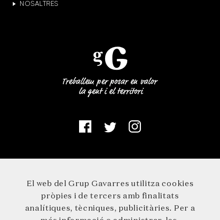
NOSALTRES
El web del Grup Gavarres utilitza cookies
pròpies i de tercers amb finalitats
analítiques, tècniques, publicitàries. Per a