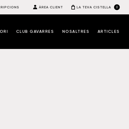
0
RIPCIONS
ÀREA CLIENT
LA TEVA CISTELLA
ORI
CLUB GAVARRES
NOSALTRES
ARTICLES