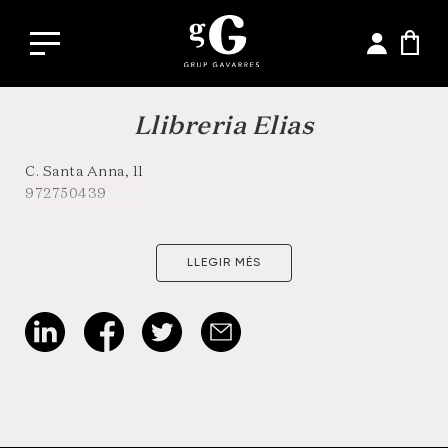
Llibreria Elias
C. Santa Anna, 11
972750439
LLEGIR MÉS