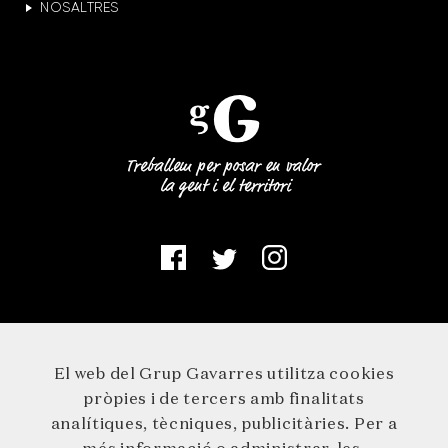
NOSALTRES
El web del Grup Gavarres utilitza cookies
pròpies i de tercers amb finalitats
analítiques, tècniques, publicitàries. Per a