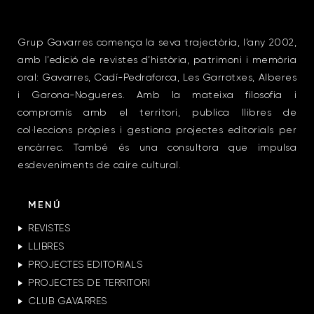
Grup Gavarres comença la seva trajectòria, l’any 2002,
amb l’edició de revistes d’història, patrimoni i memòria
oral: Gavarres, Cadí-Pedraforca, Les Garrotxes, Alberes
i Garona-Nogueres. Amb la mateixa filosofia i
compromís amb el territori, publica llibres de
col·leccions pròpies i gestiona projectes editorials per
encàrrec. També és una consultora que impulsa
esdeveniments de caire cultural.
MENÚ
REVISTES
LLIBRES
PROJECTES EDITORIALS
PROJECTES DE TERRITORI
CLUB GAVARRES