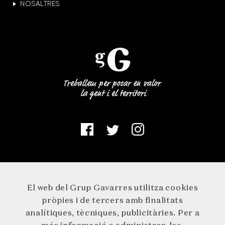
NOSALTRES
El web del Grup Gavarres utilitza cookies
pròpies i de tercers amb finalitats
analítiques, tècniques, publicitàries. Per a