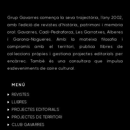
Grup Gavarres comença la seva trajectòria, l’any 2002,
amb l’edició de revistes d’història, patrimoni i memòria
oral: Gavarres, Cadí-Pedraforca, Les Garrotxes, Alberes
i Garona-Nogueres. Amb la mateixa filosofia i
compromís amb el territori, publica llibres de
col·leccions pròpies i gestiona projectes editorials per
encàrrec. També és una consultora que impulsa
esdeveniments de caire cultural.
MENÚ
REVISTES
LLIBRES
PROJECTES EDITORIALS
PROJECTES DE TERRITORI
CLUB GAVARRES