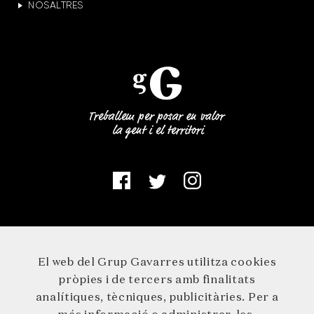
NOSALTRES
El web del Grup Gavarres utilitza cookies
pròpies i de tercers amb finalitats
analítiques, tècniques, publicitàries. Per a