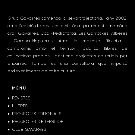
Grup Gavarres comença la seva trajectòria, l’any 2002,
amb l’edició de revistes d’història, patrimoni i memòria
oral: Gavarres, Cadí-Pedraforca, Les Garrotxes, Alberes
i Garona-Nogueres. Amb la mateixa filosofia i
compromís amb el territori, publica llibres de
col·leccions pròpies i gestiona projectes editorials per
encàrrec. També és una consultora que impulsa
esdeveniments de caire cultural.
MENÚ
REVISTES
LLIBRES
PROJECTES EDITORIALS
PROJECTES DE TERRITORI
CLUB GAVARRES