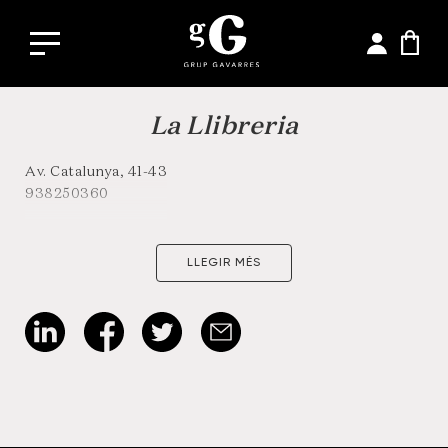
La Llibreria
Av. Catalunya, 41-43
938250360
LLEGIR MÉS