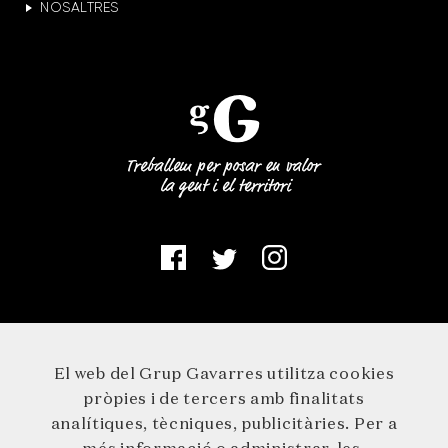
NOSALTRES
El web del Grup Gavarres utilitza cookies
pròpies i de tercers amb finalitats
analítiques, tècniques, publicitàries. Per a