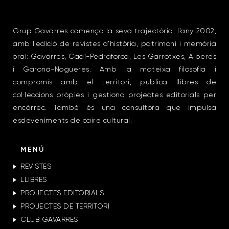
Grup Gavarres comença la seva trajectòria, l’any 2002,
amb l’edició de revistes d’història, patrimoni i memòria
oral: Gavarres, Cadí-Pedraforca, Les Garrotxes, Alberes
i Garona-Nogueres. Amb la mateixa filosofia i
compromís amb el territori, publica llibres de
col·leccions pròpies i gestiona projectes editorials per
encàrrec. També és una consultora que impulsa
esdeveniments de caire cultural.
MENÚ
REVISTES
LLIBRES
PROJECTES EDITORIALS
PROJECTES DE TERRITORI
CLUB GAVARRES