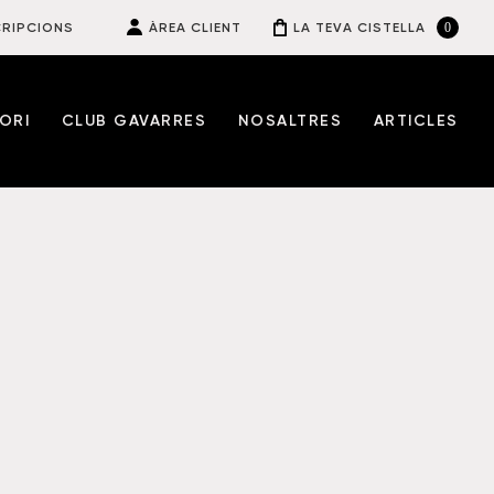
0
RIPCIONS
ÀREA CLIENT
LA TEVA CISTELLA
ORI
CLUB GAVARRES
NOSALTRES
ARTICLES