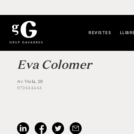
REVISTES
LLIBR
Eva Colomer
Av. Viola, 29
972444444