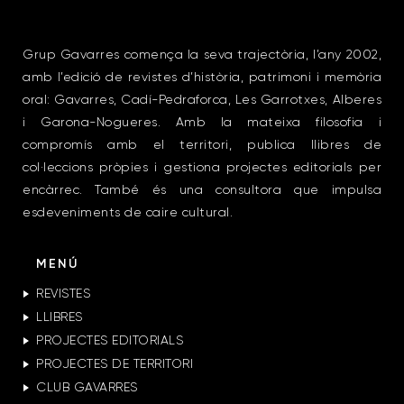
Grup Gavarres comença la seva trajectòria, l’any 2002,
amb l’edició de revistes d’història, patrimoni i memòria
oral: Gavarres, Cadí-Pedraforca, Les Garrotxes, Alberes
i Garona-Nogueres. Amb la mateixa filosofia i
compromís amb el territori, publica llibres de
col·leccions pròpies i gestiona projectes editorials per
encàrrec. També és una consultora que impulsa
esdeveniments de caire cultural.
MENÚ
REVISTES
LLIBRES
PROJECTES EDITORIALS
PROJECTES DE TERRITORI
CLUB GAVARRES