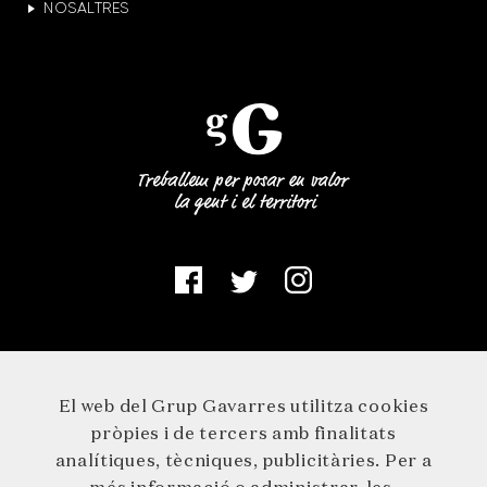
NOSALTRES
El web del Grup Gavarres utilitza cookies
pròpies i de tercers amb finalitats
analítiques, tècniques, publicitàries. Per a