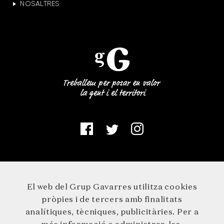
NOSALTRES
El web del Grup Gavarres utilitza cookies
pròpies i de tercers amb finalitats
analítiques, tècniques, publicitàries. Per a