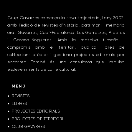
Grup Gavarres comença la seva trajectòria, l’any 2002,
amb l’edició de revistes d’història, patrimoni i memòria
oral: Gavarres, Cadí-Pedraforca, Les Garrotxes, Alberes
i Garona-Nogueres. Amb la mateixa filosofia i
compromís amb el territori, publica llibres de
col·leccions pròpies i gestiona projectes editorials per
encàrrec. També és una consultora que impulsa
esdeveniments de caire cultural.
MENÚ
REVISTES
LLIBRES
PROJECTES EDITORIALS
PROJECTES DE TERRITORI
CLUB GAVARRES