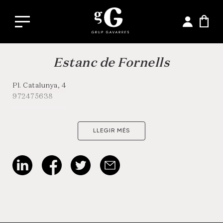
Estanc de Fornells
Pl. Catalunya, 4
972475638
LLEGIR MÉS