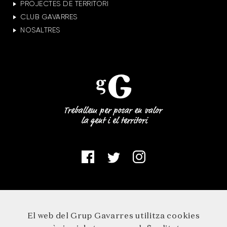
PROJECTES DE TERRITORI
CLUB GAVARRES
NOSALTRES
El web del Grup Gavarres utilitza cookies