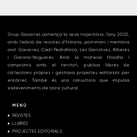
Grup Gavarres comença la seva trajectòria, l’any 2002,
amb l’edició de revistes d’història, patrimoni i memòria
oral: Gavarres, Cadí-Pedraforca, Les Garrotxes, Alberes
i Garona-Nogueres. Amb la mateixa filosofia i
compromís amb el territori, publica llibres de
col·leccions pròpies i gestiona projectes editorials per
encàrrec. També és una consultora que impulsa
esdeveniments de caire cultural.
MENÚ
REVISTES
LLIBRES
PROJECTES EDITORIALS