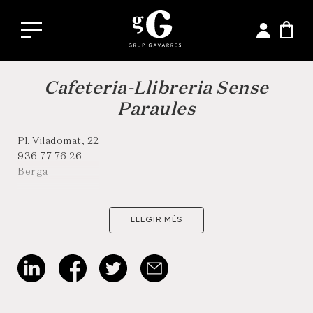
Cafeteria-Llibreria Sense
Paraules
Pl. Viladomat, 22
936 77 76 26
Berga
LLEGIR MÉS