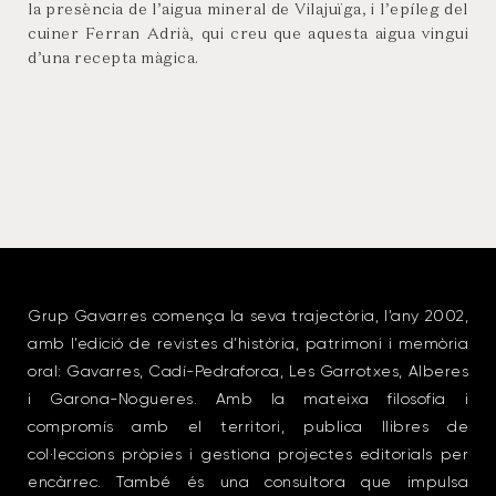
la presència de l’aigua mineral de Vilajuïga, i l’epíleg del
cuiner Ferran Adrià, qui creu que aquesta aigua vingui
d’una recepta màgica.
Grup Gavarres comença la seva trajectòria, l’any 2002,
amb l’edició de revistes d’història, patrimoni i memòria
oral: Gavarres, Cadí-Pedraforca, Les Garrotxes, Alberes
i Garona-Nogueres. Amb la mateixa filosofia i
compromís amb el territori, publica llibres de
col·leccions pròpies i gestiona projectes editorials per
encàrrec. També és una consultora que impulsa