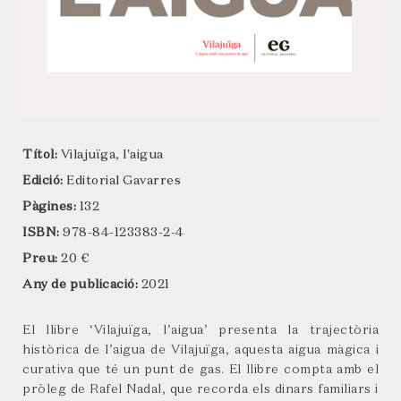
Títol:
Vilajuïga, l'aigua
Edició:
Editorial Gavarres
Pàgines:
132
ISBN:
978-84-123383-2-4
Preu:
20 €
Any de publicació:
2021
El llibre ‘Vilajuïga, l’aigua’ presenta la trajectòria
històrica de l’aigua de Vilajuïga, aquesta aigua màgica i
curativa que té un punt de gas. El llibre compta amb el
pròleg de Rafel Nadal, que recorda els dinars familiars i