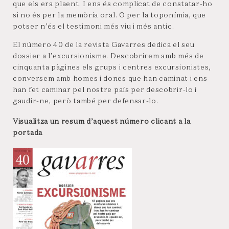
que els era plaent. I ens és complicat de constatar-ho
si no és per la memòria oral. O per la toponímia, que
potser n’és el testimoni més viu i més antic.
El número 40 de la revista Gavarres dedica el seu
dossier a l’excursionisme. Descobrirem amb més de
cinquanta pàgines els grups i centres excursionistes,
conversem amb homes i dones que han caminat i ens
han fet caminar pel nostre país per descobrir-lo i
gaudir-ne, però també per defensar-lo.
Visualitza un resum d’aquest número clicant a la
portada