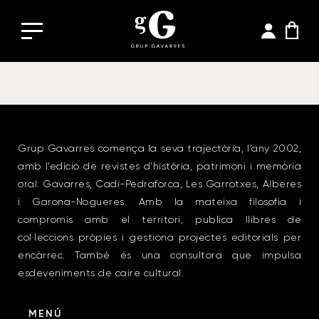
Grup Gavarres comença la seva trajectòria, l’any 2002,
amb l’edició de revistes d’història, patrimoni i memòria
oral: Gavarres, Cadí-Pedraforca, Les Garrotxes, Alberes
i Garona-Nogueres. Amb la mateixa filosofia i
compromís amb el territori, publica llibres de
col·leccions pròpies i gestiona projectes editorials per
encàrrec. També és una consultora que impulsa
esdeveniments de caire cultural.
MENÚ