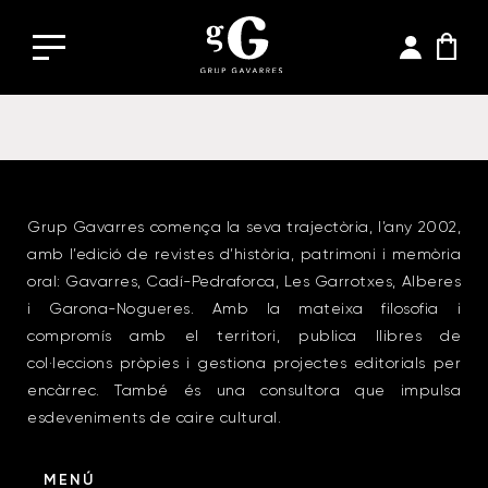
Grup Gavarres comença la seva trajectòria, l’any 2002,
amb l’edició de revistes d’història, patrimoni i memòria
oral: Gavarres, Cadí-Pedraforca, Les Garrotxes, Alberes
i Garona-Nogueres. Amb la mateixa filosofia i
compromís amb el territori, publica llibres de
col·leccions pròpies i gestiona projectes editorials per
encàrrec. També és una consultora que impulsa
esdeveniments de caire cultural.
MENÚ