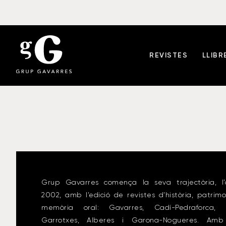
REVISTES
LLIBR
Grup Gavarres comença la seva trajectòria, l’
2002, amb l’edició de revistes d’història, patrimo
memòria oral: Gavarres, Cadí-Pedraforca, 
Garrotxes, Alberes i Garona-Nogueres. Amb