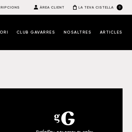
0
RIPCIONS
ÀREA CLIENT
LA TEVA CISTELLA
ORI
CLUB GAVARRES
NOSALTRES
ARTICLES