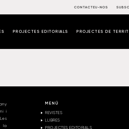
CONTACTEU-NOS
SUBSC
ES
PROJECTES EDITORIALS
PROJECTES DE TERRIT
MENÚ
any
ni i
REVISTES
Les
LLIBRES
 la
PROJECTES EDITORIALS