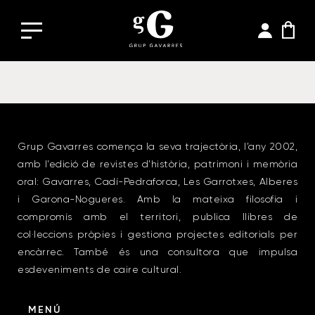
Grup Gavarres comença la seva trajectòria, l’any 2002,
amb l’edició de revistes d’història, patrimoni i memòria
oral: Gavarres, Cadí-Pedraforca, Les Garrotxes, Alberes
i Garona-Nogueres. Amb la mateixa filosofia i
compromís amb el territori, publica llibres de
col·leccions pròpies i gestiona projectes editorials per
encàrrec. També és una consultora que impulsa
esdeveniments de caire cultural.
MENÚ