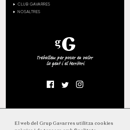
CLUB GAVARRES
NOSALTRES
El web del Grup Gavarres utilitza cookies