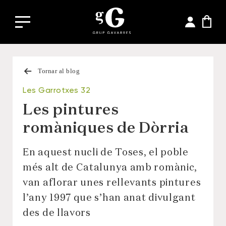
Tornar al blog
Les Garrotxes 32
Les pintures
romàniques de Dòrria
En aquest nucli de Toses, el poble
més alt de Catalunya amb romànic,
van aflorar unes rellevants pintures
l’any 1997 que s’han anat divulgant
des de llavors