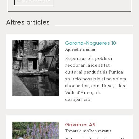
Altres articles
Garona-Nogueres 10
Aprendre a mirar
Repensar els pobles i
recobrar la identitat
cultural perduda és l'única
solució possible si no volem
abocar-los, com Rose, a les
Valls d'Àneu, a la
desaparició
Gavarres 49
Tresors que s’han esvanit