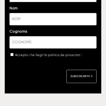
Nom
Cognoms
Acceptance
Accepto i he llegit la
política de privacitat
.
*
*
CAPTCHA