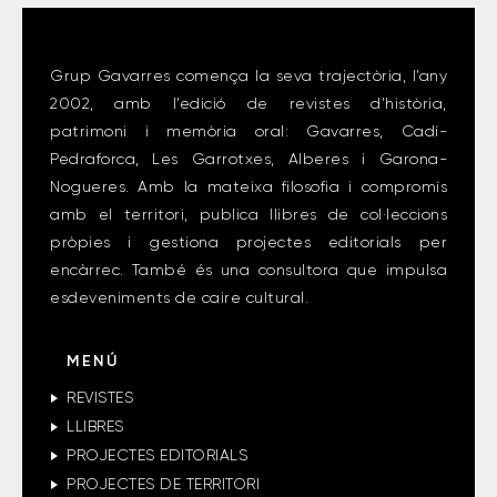
Grup Gavarres comença la seva trajectòria, l’any
2002, amb l’edició de revistes d’història,
patrimoni i memòria oral: Gavarres, Cadí-
Pedraforca, Les Garrotxes, Alberes i Garona-
Nogueres. Amb la mateixa filosofia i compromís
amb el territori, publica llibres de col·leccions
pròpies i gestiona projectes editorials per
encàrrec. També és una consultora que impulsa
esdeveniments de caire cultural.
MENÚ
REVISTES
LLIBRES
PROJECTES EDITORIALS
PROJECTES DE TERRITORI