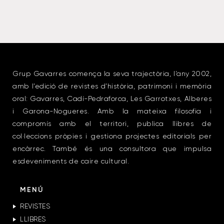
Grup Gavarres comença la seva trajectòria, l’any 2002,
amb l’edició de revistes d’història, patrimoni i memòria
oral: Gavarres, Cadí-Pedraforca, Les Garrotxes, Alberes
i Garona-Nogueres. Amb la mateixa filosofia i
compromís amb el territori, publica llibres de
col·leccions pròpies i gestiona projectes editorials per
encàrrec. També és una consultora que impulsa
esdeveniments de caire cultural.
MENÚ
REVISTES
LLIBRES