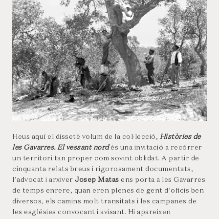
Heus aquí el dissetè volum de la col·lecció,
Històries de
les Gavarres. El vessant nord
és una invitació a recórrer
un territori tan proper com sovint oblidat. A partir de
cinquanta relats breus i rigorosament documentats,
l’advocat i arxiver
Josep Matas
ens porta a les Gavarres
de temps enrere, quan eren plenes de gent d’oficis ben
diversos, els camins molt transitats i les campanes de
les esglésies convocant i avisant. Hi apareixen